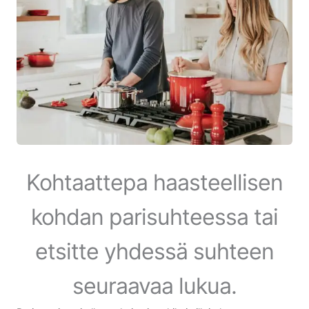
Kohtaattepa haasteellisen
kohdan parisuhteessa tai
etsitte yhdessä suhteen
seuraavaa lukua.