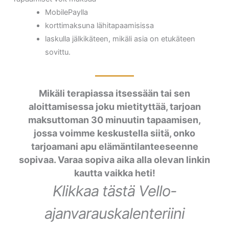
MobilePaylla
korttimaksuna lähitapaamisissa
laskulla jälkikäteen, mikäli asia on etukäteen
sovittu.
Mikäli terapiassa itsessään tai sen
aloittamisessa joku mietityttää, tarjoan
maksuttoman 30 minuutin tapaamisen,
jossa voimme keskustella siitä, onko
tarjoamani apu elämäntilanteeseenne
sopivaa. Varaa sopiva aika alla olevan linkin
kautta vaikka heti!
Klikkaa tästä Vello-
ajanvarauskalenteriini