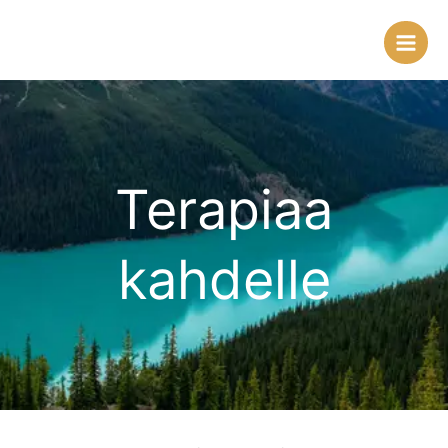
Skip
to
content
Terapiaa
kahdelle