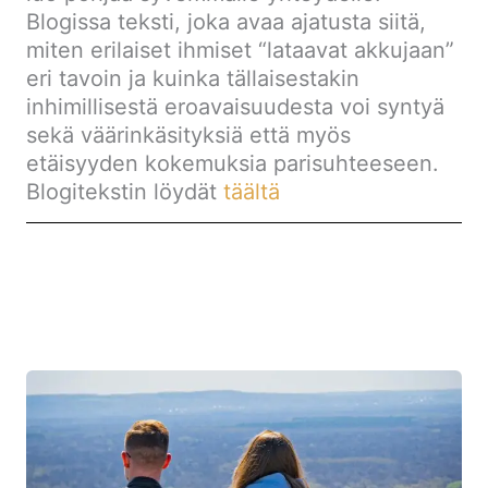
Blogissa teksti, joka avaa ajatusta siitä,
miten erilaiset ihmiset “lataavat akkujaan”
eri tavoin ja kuinka tällaisestakin
inhimillisestä eroavaisuudesta voi syntyä
sekä väärinkäsityksiä että myös
etäisyyden kokemuksia parisuhteeseen.
Blogitekstin löydät
täältä