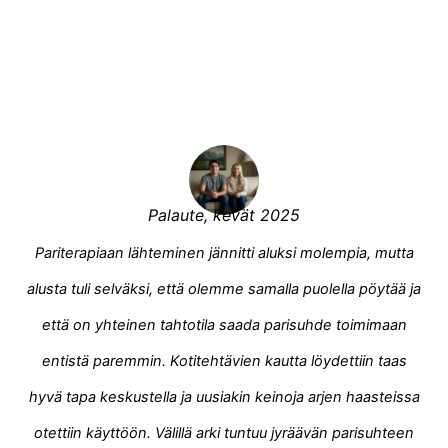
Palaute, kevät 2025
Pariterapiaan lähteminen jännitti aluksi molempia, mutta
alusta tuli selväksi, että olemme samalla puolella pöytää ja
että on yhteinen tahtotila saada parisuhde toimimaan
entistä paremmin. Kotitehtävien kautta löydettiin taas
hyvä tapa keskustella ja uusiakin keinoja arjen haasteissa
otettiin käyttöön. Välillä arki tuntuu jyräävän parisuhteen