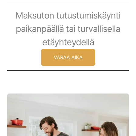
Maksuton tutustumiskäynti
paikanpäällä tai turvallisella
etäyhteydellä
VARAA AIKA