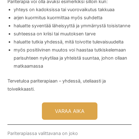
Pariterapia voi olla avuksi esimerkiksi silloin kun:
yhteys on kadoksissa tai vuorovaikutus takkuaa
arjen kuormitus kuormittaa myös suhdetta
haluatte syventää läheisyyttä ja ymmärrystä toisistanne
suhteessa on kriisi tai muutoksen tarve
haluatte tutkia yhdessä, mitä toivotte tulevaisuudelta
myös positiivinen muutos voi haastaa tutkiskelemaan
parisuhteen nykytilaa ja yhteistä suuntaa, johon ollaan
matkaamassa
Tervetuloa pariterapiaan – yhdessä, uteliaasti ja
toiveikkaasti.
VARAA AIKA
Pariterapiassa valittavana on joko