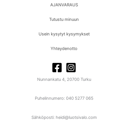
AJANVARAUS
Tutustu minuun
Usein kysytyt kysymykset
Yhteydenotto
Nunnankatu 4, 20700 Turku
Puhelinnumero: 040 5277 065
Sähköposti: heidi@luotsivalo.com