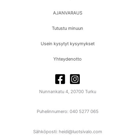
AJANVARAUS
Tutustu minuun
Usein kysytyt kysymykset
Yhteydenotto
Nunnankatu 4, 20700 Turku
Puhelinnumero: 040 5277 065
Sähköposti: heidi@luotsivalo.com