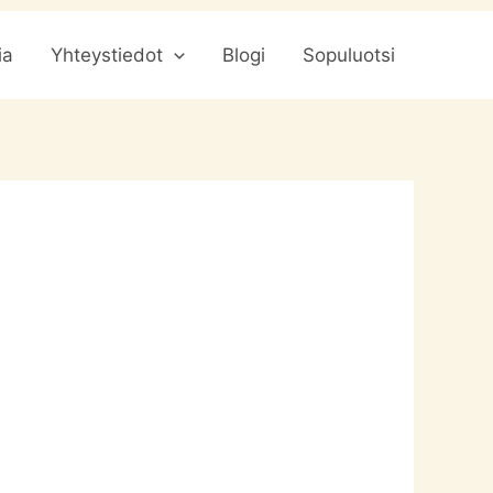
ia
Yhteystiedot
Blogi
Sopuluotsi