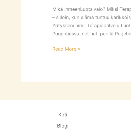
Mikä ihmeenLuotsivalo? Miksi Terap
– silloin, kun elämä tuntuu karikkoi
Yritykseni nimi, Terapiapalvelu Luo
Purjehtiessa olet heti perillä Purj
Read More »
Koti
Blogi