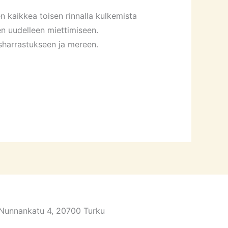
 kaikkea toisen rinnalla kulkemista
sen uudelleen miettimiseen.
usharrastukseen ja mereen.
Nunnankatu 4, 20700 Turku