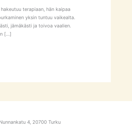
 hakeutuu terapiaan, hän kaipaa
purkaminen yksin tuntuu vaikealta.
ti, jämäkästi ja toivoa vaalien.
n […]
Nunnankatu 4, 20700 Turku