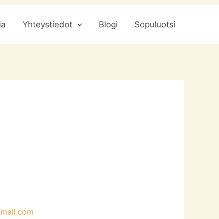
ia
Yhteystiedot
Blogi
Sopuluotsi
mail.com