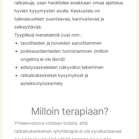
ratkaisuja, vaan herättelee asiakkaan omaa ajattelua
hyvien kysymysten avulla. Keskustelu on
tulevaisuuteen suuntaavaa, kannustavaa ja
selkeyttävää.
Tyypillisiä menetelmiä ovat mm.:
tavoitteiden ja toiveiden sanoittaminen
poikkeustilanteiden tunnistaminen (milloin
ongelma ei ole läsnä)
edistysaskeleiden näkyväksi tekeminen
ratkaisukeskeiset kysymykset ja
asteikkotyöskentely
Milloin terapiaan?
Yhteenvetona voidaan todeta, että
ratkaisukeskeinen lyhytterapia ei ole syväluotaavaa