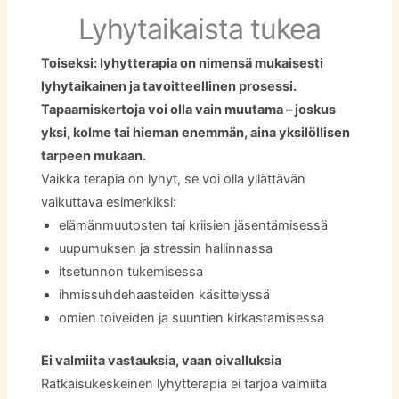
Lyhytaikaista tukea
Toiseksi: lyhytterapia on nimensä mukaisesti
lyhytaikainen ja tavoitteellinen prosessi.
Tapaamiskertoja voi olla vain muutama – joskus
yksi, kolme tai hieman enemmän, aina yksilöllisen
tarpeen mukaan.
Vaikka terapia on lyhyt, se voi olla yllättävän
vaikuttava esimerkiksi:
elämänmuutosten tai kriisien jäsentämisessä
uupumuksen ja stressin hallinnassa
itsetunnon tukemisessa
ihmissuhdehaasteiden käsittelyssä
omien toiveiden ja suuntien kirkastamisessa
Ei valmiita vastauksia, vaan oivalluksia
Ratkaisukeskeinen lyhytterapia ei tarjoa valmiita