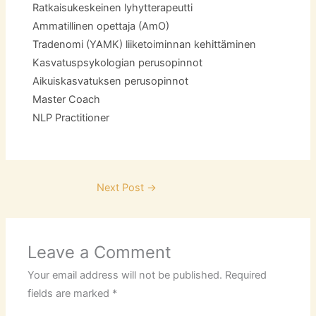
Ratkaisukeskeinen lyhytterapeutti
Ammatillinen opettaja (AmO)
Tradenomi (YAMK) liiketoiminnan kehittäminen
Kasvatuspsykologian perusopinnot
Aikuiskasvatuksen perusopinnot
Master Coach
NLP Practitioner
Next Post
→
Leave a Comment
Your email address will not be published.
Required
fields are marked
*