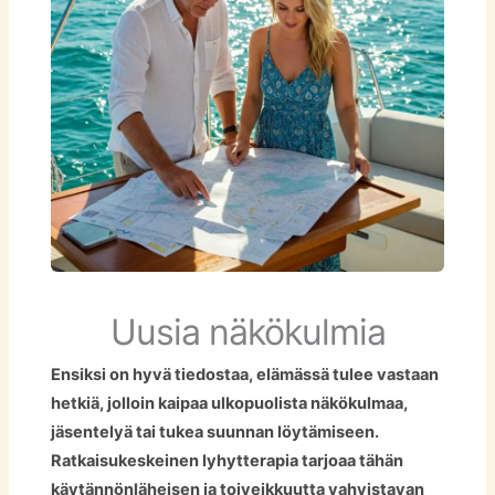
Uusia näkökulmia
Ensiksi on hyvä tiedostaa, elämässä tulee vastaan
hetkiä, jolloin kaipaa ulkopuolista näkökulmaa,
jäsentelyä tai tukea suunnan löytämiseen.
Ratkaisukeskeinen lyhytterapia tarjoaa tähän
käytännönläheisen ja toiveikkuutta vahvistavan