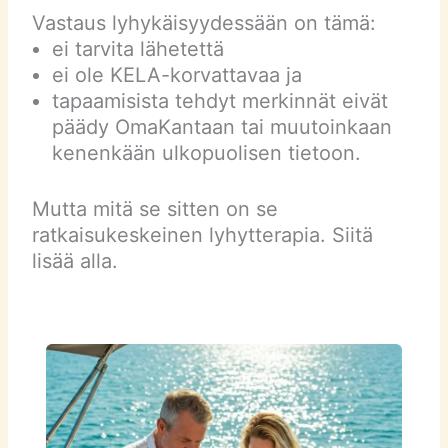
Vastaus lyhykäisyydessään on tämä:
ei tarvita lähetettä
ei ole KELA-korvattavaa ja
tapaamisista tehdyt merkinnät eivät
päädy OmaKantaan tai muutoinkaan
kenenkään ulkopuolisen tietoon.
Mutta mitä se sitten on se
ratkaisukeskeinen lyhytterapia. Siitä
lisää alla.