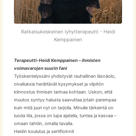
Ratkaisukeskeinen lyhytterapeutti - Heidi
Kemppainen
Terapeutti-Heidi Kemppainen – ihmisten
voimavarojen suurin fani
Työskentelyssäni yhdistyvät rauhallinen läsnäolo,
oivalluksia herättävät kysymykset ja vilpitön
kiinnostus ihmisen tarinaa kohtaan. Uskon, että
muutos syntyy halusta saavuttaa jotain parempaa
kuin mitä juuri nyt on tarjolla. Minulle tärkeintä on
luoda tila, jossa on lupa ajatella, tuntea ja kasvaa –
omaan tahtiin, omalla tavalla.
Heidin koulutus ja sertifioinnit