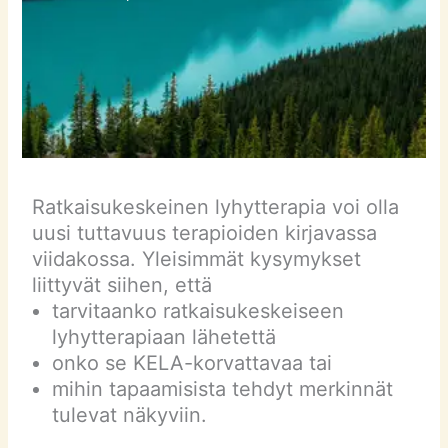
Ratkaisukeskeinen lyhytterapia voi olla
uusi tuttavuus terapioiden kirjavassa
viidakossa. Yleisimmät kysymykset
liittyvät siihen, että
tarvitaanko ratkaisukeskeiseen
lyhytterapiaan lähetettä
onko se KELA-korvattavaa tai
mihin tapaamisista tehdyt merkinnät
tulevat näkyviin.