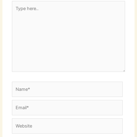
Type
here..
Name*
Email*
Website